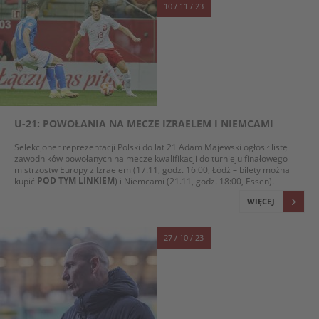
10 / 11 / 23
U-21: POWOŁANIA NA MECZE IZRAELEM I NIEMCAMI
Selekcjoner reprezentacji Polski do lat 21 Adam Majewski ogłosił listę
zawodników powołanych na mecze kwalifikacji do turnieju finałowego
mistrzostw Europy z Izraelem (17.11, godz. 16:00, Łódź – bilety można
POD TYM LINKIEM
kupić
) i Niemcami (21.11, godz. 18:00, Essen).
WIĘCEJ
27 / 10 / 23