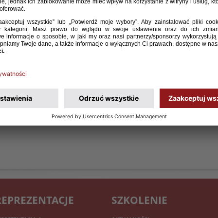
REPREZENTACJE
SZKOLENIE