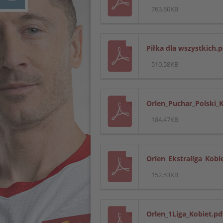
763.60KB
Piłka dla wszystkich.p
510.58KB
Orlen_Puchar_Polski_K
184.47KB
Orlen_Ekstraliga_Kobi
152.53KB
Orlen_1Liga_Kobiet.pd