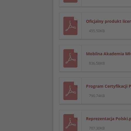
Oficjalny produkt lice
455.50KB
Mobilna Akademia Mł
836.58KB
Program Certyfikacji 
790.74KB
Reprezentacja Polski.
707.30KB