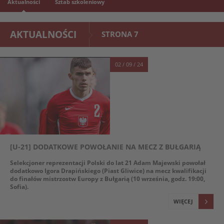
Aktualności
Sztab szkoleniowy
AKTUALNOŚCI
STRONA 7
02 / 09 / 24
[U-21] DODATKOWE POWOŁANIE NA MECZ Z BUŁGARIĄ
Selekcjoner reprezentacji Polski do lat 21 Adam Majewski powołał
dodatkowo Igora Drapińskiego (Piast Gliwice) na mecz kwalifikacji
do finałów mistrzostw Europy z Bułgarią (10 września, godz. 19:00,
Sofia).
WIĘCEJ