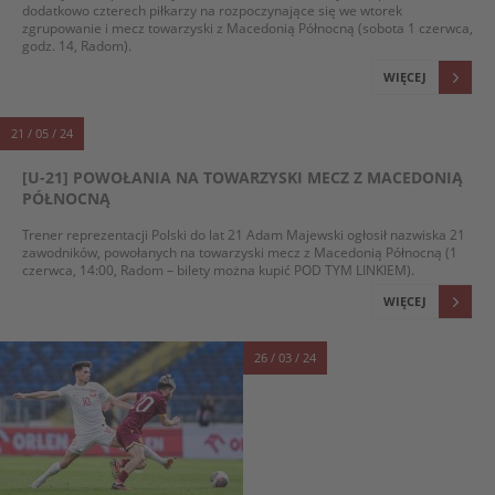
dodatkowo czterech piłkarzy na rozpoczynające się we wtorek
zgrupowanie i mecz towarzyski z Macedonią Północną (sobota 1 czerwca,
godz. 14, Radom).
WIĘCEJ
21 / 05 / 24
[U-21] POWOŁANIA NA TOWARZYSKI MECZ Z MACEDONIĄ
PÓŁNOCNĄ
Trener reprezentacji Polski do lat 21 Adam Majewski ogłosił nazwiska 21
zawodników, powołanych na towarzyski mecz z Macedonią Północną (1
czerwca, 14:00, Radom – bilety można kupić
POD TYM LINKIEM
).
WIĘCEJ
26 / 03 / 24