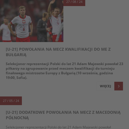
27 / 08 / 24
[U-21] POWOŁANIA NA MECZ KWALIFIKACJI DO ME Z
BUŁGARIĄ
Selekcjoner reprezentacji Polski do lat 21 Adam Majewski powołał 23
piłkarzy na zgrupowanie przed meczem kwalifikacji do turnieju
finałowego mistrzostw Europy z Bułgarią (10 września, godzina
19:00, Sofia).
WIĘCEJ
27 / 05 / 24
[U-21] DODATKOWE POWOŁANIA NA MECZ Z MACEDONIĄ
PÓŁNOCNĄ
Selekcjoner reprezentacji Polski do lat 21 Adam Majewski powołał