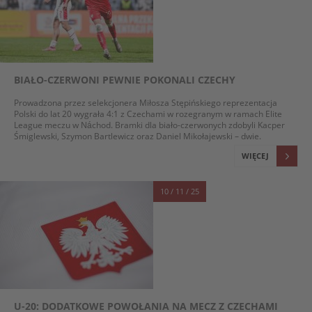
BIAŁO-CZERWONI PEWNIE POKONALI CZECHY
Prowadzona przez selekcjonera Miłosza Stępińskiego reprezentacja
Polski do lat 20 wygrała 4:1 z Czechami w rozegranym w ramach Elite
League meczu w Náchod. Bramki dla biało-czerwonych zdobyli Kacper
Śmiglewski, Szymon Bartlewicz oraz Daniel Mikołajewski – dwie.
WIĘCEJ
10 / 11 / 25
U-20: DODATKOWE POWOŁANIA NA MECZ Z CZECHAMI