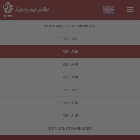
PLAN AKCJI SZKOLENIOWYCH
REP. U-21
REP. U-20
REP. U-19
REP. U-18
REP. U-17
REP. U-16
REP. U-15
DOFINANSOWANIE MSIT