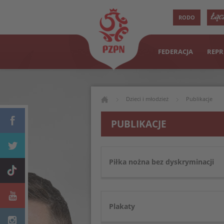
RODO
FEDERACJA
REPR
Dzieci i młodzież
Publikacje
PUBLIKACJE
Piłka nożna bez dyskryminacji
Plakaty