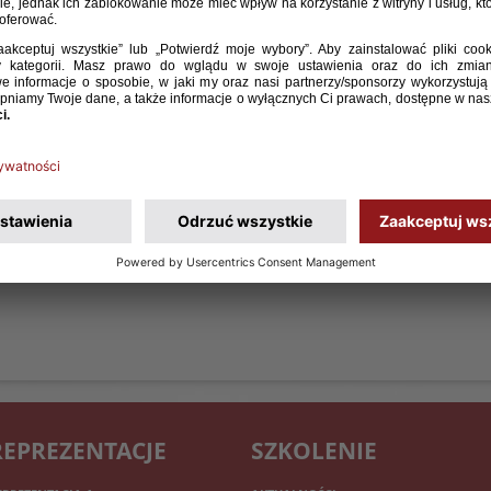
REPREZENTACJE
SZKOLENIE