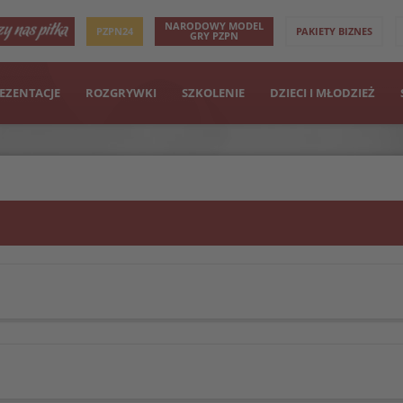
NARODOWY MODEL
PZPN24
PAKIETY BIZNES
GRY PZPN
EZENTACJE
ROZGRYWKI
SZKOLENIE
DZIECI I MŁODZIEŻ