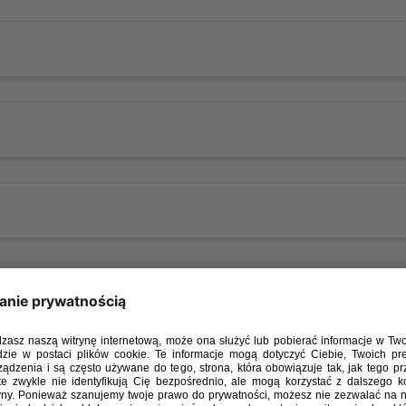
tyczące Bezpieczeństwa Dzieci.pdf