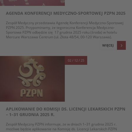
AGENDA KONFERENCJI MEDYCZNO-SPORTOWEJ PZPN 2025
Zespół Medyczny przedstawia Agendę Konferencji Medyczno-Sportowej
PZPN 2025. Przypominamy, że tegoroczna Konferencja Medyczno-
Sportowa PZPN odbędzie się 17 grudnia 2025 roku (środa) w hotelu
Mercure Warszawa Centrum (ul. Złota 48/54, 00-120 Warszawa).
WIĘCEJ
02 / 12 / 25
APLIKOWANIE DO KOMISJI DS. LICENCJI LEKARSKICH PZPN
– 1–31 GRUDNIA 2025 R.
Zespół Medyczny PZPN informuje, że w dniach 1–31 grudnia 2025 r.
możliwe będzie aplikowanie na Komisję ds. Licencji Lekarskich PZPN