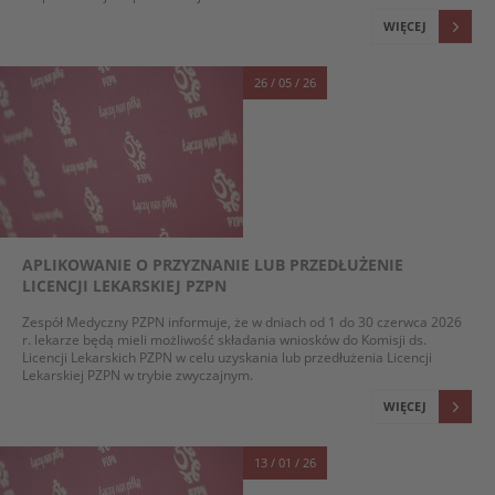
WIĘCEJ
26 / 05 / 26
APLIKOWANIE O PRZYZNANIE LUB PRZEDŁUŻENIE
LICENCJI LEKARSKIEJ PZPN
Zespół Medyczny PZPN informuje, że w dniach od 1 do 30 czerwca 2026
r. lekarze będą mieli możliwość składania wniosków do Komisji ds.
Licencji Lekarskich PZPN w celu uzyskania lub przedłużenia Licencji
Lekarskiej PZPN w trybie zwyczajnym.
WIĘCEJ
13 / 01 / 26