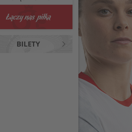
BILETY