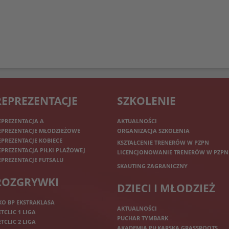
REPREZENTACJE
SZKOLENIE
EPREZENTACJA A
AKTUALNOŚCI
EPREZENTACJE MŁODZIEŻOWE
ORGANIZACJA SZKOLENIA
EPREZENTACJE KOBIECE
KSZTAŁCENIE TRENERÓW W PZPN
EPREZENTACJA PIŁKI PLAŻOWEJ
LICENCJONOWANIE TRENERÓW W PZPN
EPREZENTACJE FUTSALU
SKAUTING ZAGRANICZNY
ROZGRYWKI
DZIECI I MŁODZIEŻ
KO BP EKSTRAKLASA
AKTUALNOŚCI
ETCLIC 1 LIGA
PUCHAR TYMBARK
ETCLIC 2 LIGA
AKADEMIA PIŁKARSKA GRASSROOTS