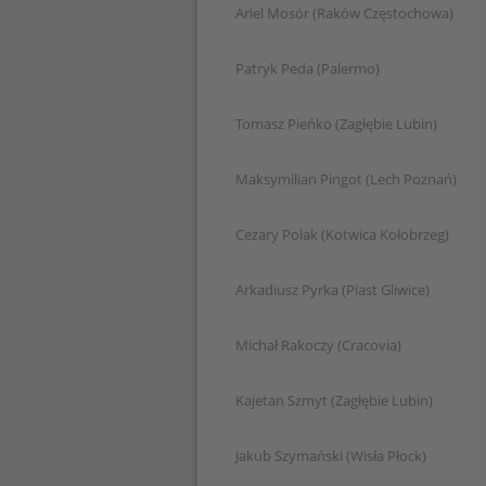
Ariel Mosór (Raków Częstochowa)
Patryk Peda (Palermo)
Tomasz Pieńko (Zagłębie Lubin)
Maksymilian Pingot (Lech Poznań)
Cezary Polak (Kotwica Kołobrzeg)
Arkadiusz Pyrka (Piast Gliwice)
Michał Rakoczy (Cracovia)
Kajetan Szmyt (Zagłębie Lubin)
Jakub Szymański (Wisła Płock)