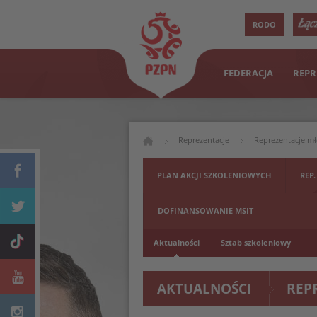
RODO
FEDERACJA
REPR
Reprezentacje
Reprezentacje m
PLAN AKCJI SZKOLENIOWYCH
REP.
DOFINANSOWANIE MSIT
Aktualności
Sztab szkoleniowy
AKTUALNOŚCI
REP