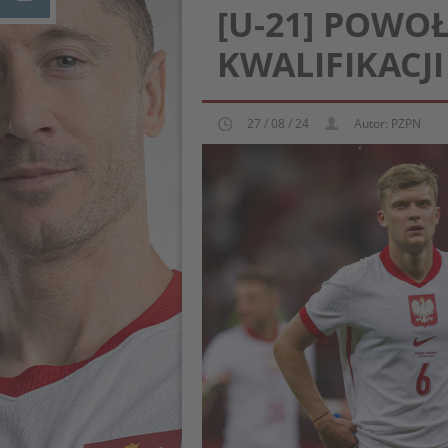
[U-21] POWO
KWALIFIKACJI
27 / 08 / 24
Autor: PZPN