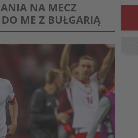
ŁANIA NA MECZ
 DO ME Z BUŁGARIĄ