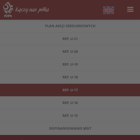
PLAN AKCJI SZKOLENIOWYCH
REP. U-21
REP. U-20
REP. U-19
REP. U-18
REP. U-17
REP. U-16
REP. U-15
DOFINANSOWANIE MSIT