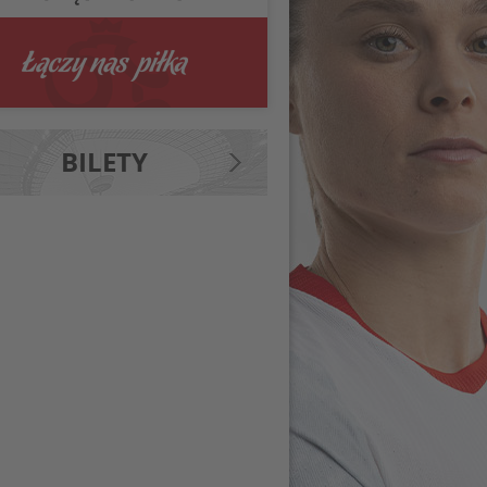
BILETY