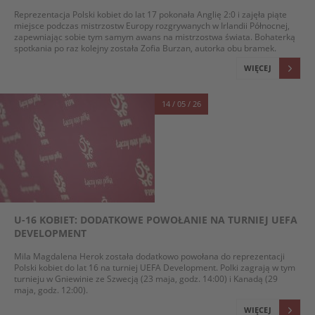
Reprezentacja Polski kobiet do lat 17 pokonała Anglię 2:0 i zajęła piąte
miejsce podczas mistrzostw Europy rozgrywanych w Irlandii Północnej,
zapewniając sobie tym samym awans na mistrzostwa świata. Bohaterką
spotkania po raz kolejny została Zofia Burzan, autorka obu bramek.
WIĘCEJ
14 / 05 / 26
U-16 KOBIET: DODATKOWE POWOŁANIE NA TURNIEJ UEFA
DEVELOPMENT
Mila Magdalena Herok została dodatkowo powołana do reprezentacji
Polski kobiet do lat 16 na turniej UEFA Development. Polki zagrają w tym
turnieju w Gniewinie ze Szwecją (23 maja, godz. 14:00) i Kanadą (29
maja, godz. 12:00).
WIĘCEJ