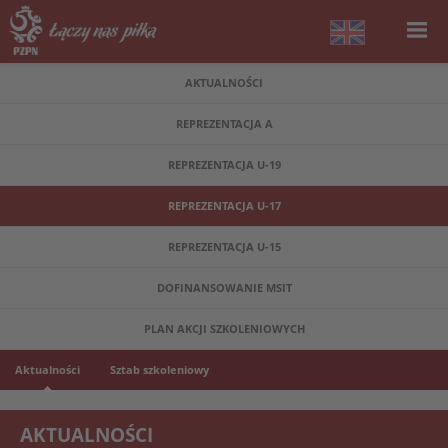
AKTUALNOŚCI
REPREZENTACJA A
REPREZENTACJA U-19
REPREZENTACJA U-17
REPREZENTACJA U-15
DOFINANSOWANIE MSIT
PLAN AKCJI SZKOLENIOWYCH
Aktualności
Sztab szkoleniowy
AKTUALNOŚCI