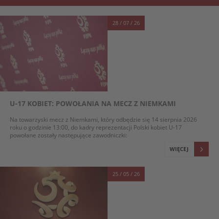
28 / 07 / 26
U-17 KOBIET: POWOŁANIA NA MECZ Z NIEMKAMI
Na towarzyski mecz z Niemkami, który odbędzie się 14 sierpnia 2026
roku o godzinie 13:00, do kadry reprezentacji Polski kobiet U-17
powołane zostały następujące zawodniczki:
WIĘCEJ
25 / 05 / 26