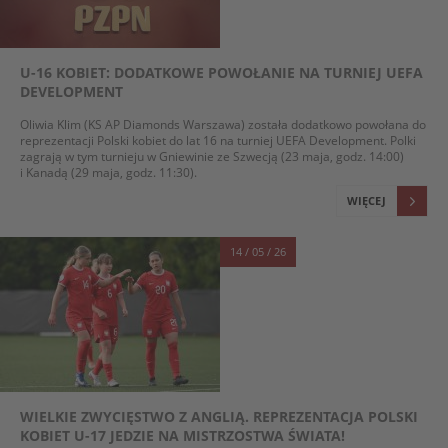
U-16 KOBIET: DODATKOWE POWOŁANIE NA TURNIEJ UEFA
DEVELOPMENT
Oliwia Klim (KS AP Diamonds Warszawa) została dodatkowo powołana do
reprezentacji Polski kobiet do lat 16 na turniej UEFA Development. Polki
zagrają w tym turnieju w Gniewinie ze Szwecją (23 maja, godz. 14:00)
i Kanadą (29 maja, godz. 11:30).
WIĘCEJ
14 / 05 / 26
WIELKIE ZWYCIĘSTWO Z ANGLIĄ. REPREZENTACJA POLSKI
KOBIET U-17 JEDZIE NA MISTRZOSTWA ŚWIATA!