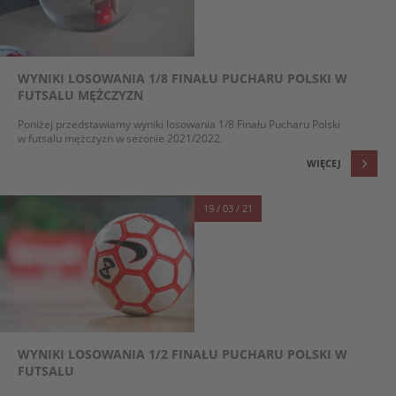
WYNIKI LOSOWANIA 1/8 FINAŁU PUCHARU POLSKI W
FUTSALU MĘŻCZYZN
Poniżej przedstawiamy wyniki losowania 1/8 Finału Pucharu Polski
w futsalu mężczyzn w sezonie 2021/2022.
WIĘCEJ
19 / 03 / 21
WYNIKI LOSOWANIA 1/2 FINAŁU PUCHARU POLSKI W
FUTSALU