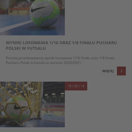
WYNIKI LOSOWANIA 1/16 ORAZ 1/8 FINAŁU PUCHARU
POLSKI W FUTSALU
Poniżej przedstawiamy wyniki losowania 1/16 finału oraz 1/8 finału
Pucharu Polski w futsalu w sezonie 2020/2021.
WIĘCEJ
18 / 03 / 19