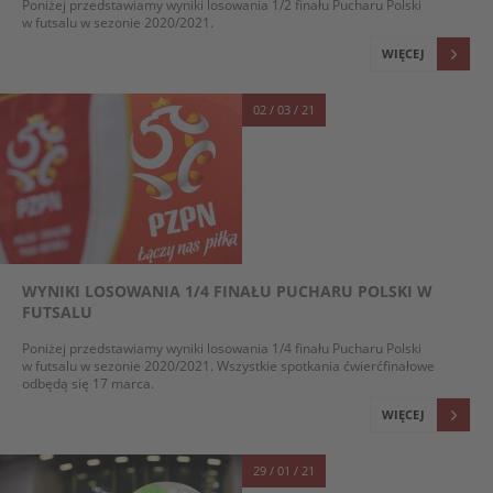
Poniżej przedstawiamy wyniki losowania 1/2 finału Pucharu Polski
w futsalu w sezonie 2020/2021.
WIĘCEJ
02 / 03 / 21
WYNIKI LOSOWANIA 1/4 FINAŁU PUCHARU POLSKI W
FUTSALU
Poniżej przedstawiamy wyniki losowania 1/4 finału Pucharu Polski
w futsalu w sezonie 2020/2021. Wszystkie spotkania ćwierćfinałowe
odbędą się 17 marca.
WIĘCEJ
29 / 01 / 21