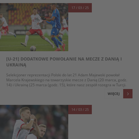
17 / 03 / 25
[U-21] DODATKOWE POWOŁANIE NA MECZE Z DANIĄ I
UKRAINĄ
Selekcjoner reprezentacji Polski do lat 21 Adam Majewski powołał
Marcela Krajewskiego na towarzyskie mecze z Danią (20 marca, godz.
14) i Ukrainą (25 marca (godz. 15), które nasz zespół rozegra w Turcji.
WIĘCEJ
14 / 03 / 25