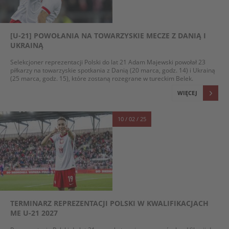
[U-21] POWOŁANIA NA TOWARZYSKIE MECZE Z DANIĄ I
UKRAINĄ
Selekcjoner reprezentacji Polski do lat 21 Adam Majewski powołał 23
piłkarzy na towarzyskie spotkania z Danią (20 marca, godz. 14) i Ukrainą
(25 marca, godz. 15), które zostaną rozegrane w tureckim Belek.
WIĘCEJ
10 / 02 / 25
TERMINARZ REPREZENTACJI POLSKI W KWALIFIKACJACH
ME U-21 2027