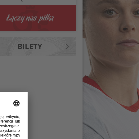
BILETY