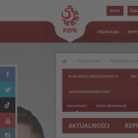
RODO
FEDERACJA
REPR
Reprezentacje
Reprezentacje m
PLAN AKCJI SZKOLENIOWYCH
REP.
DOFINANSOWANIE MSIT
Aktualności
Sztab szkoleniowy
AKTUALNOŚCI
REP