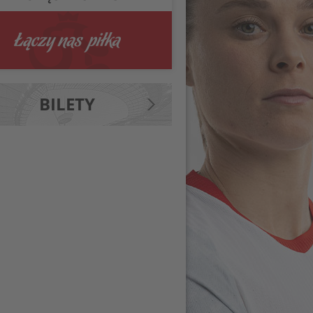
BILETY