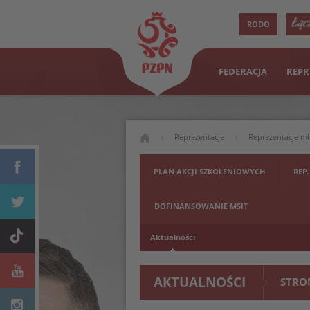
RODO
FEDERACJA
REPR
Reprezentacje
Reprezentacje m
PLAN AKCJI SZKOLENIOWYCH
REP.
DOFINANSOWANIE MSIT
Aktualności
AKTUALNOŚCI
STRO