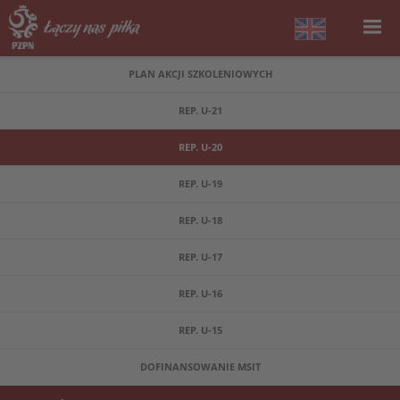
PLAN AKCJI SZKOLENIOWYCH
REP. U-21
REP. U-20
REP. U-19
REP. U-18
REP. U-17
REP. U-16
REP. U-15
DOFINANSOWANIE MSIT