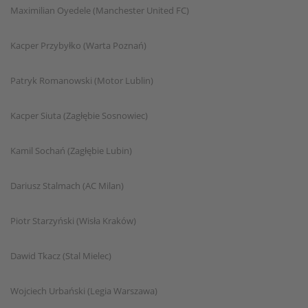
Maximilian Oyedele (Manchester United FC)
Kacper Przybyłko (Warta Poznań)
Patryk Romanowski (Motor Lublin)
Kacper Siuta (Zagłębie Sosnowiec)
Kamil Sochań (Zagłębie Lubin)
Dariusz Stalmach (AC Milan)
Piotr Starzyński (Wisła Kraków)
Dawid Tkacz (Stal Mielec)
Wojciech Urbański (Legia Warszawa)