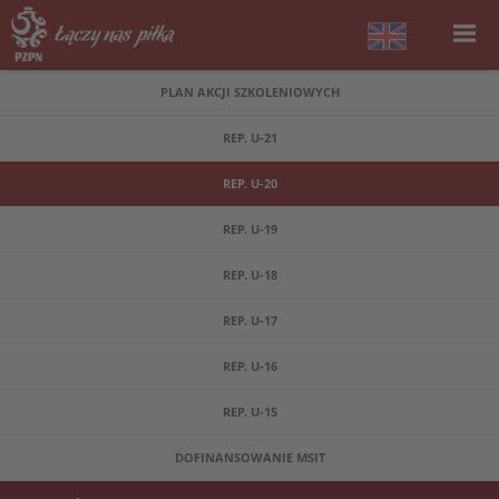
PLAN AKCJI SZKOLENIOWYCH
REP. U-21
REP. U-20
REP. U-19
REP. U-18
REP. U-17
REP. U-16
REP. U-15
DOFINANSOWANIE MSIT