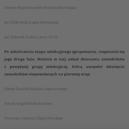
Oliwier Wojciechowski (Polonia Warszawa)
Jan Ziółkowski (Legia Warszawa)
Jan Żuberek (Calcio Lecco 1912)
Po zakończeniu etapu selekcyjnego zgrupowania, rozpocznie się
jego druga faza. Weźmie w niej udział dwunastu zawodników
z powyższej grupy selekcyjnej, którą uzupełni dziesięciu
zawodników niepowołanych na pierwszy etap:
Dawid Drachal (Raków Częstochowa)
Patryk Gogół (Wisła Kraków)
Tommaso Guercio (Śląsk Wrocław)