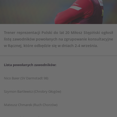
Trener reprezentacji Polski do lat 20 Miłosz Stępiński ogłosił
listę zawodników powołanych na zgrupowanie konsultacyjne
w Rącznej, które odbędzie się w dniach 2-4 września.
Lista powołanych zawodników:
Nico Baier (SV Darmstadt 98)
Szymon Bartlewicz (Chrobry Głogów)
Mateusz Chmarek (Ruch Chorzów)