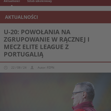
Aktualności
Sztab szkoleniowy
AKTUALNOŚCI
REPREZENTACJA MŁODZIEŻOWA U-20
U-20: POWOŁANIA NA
ZGRUPOWANIE W RĄCZNEJ I
MECZ ELITE LEAGUE Z
PORTUGALIĄ
22 / 08 / 24
Autor: PZPN