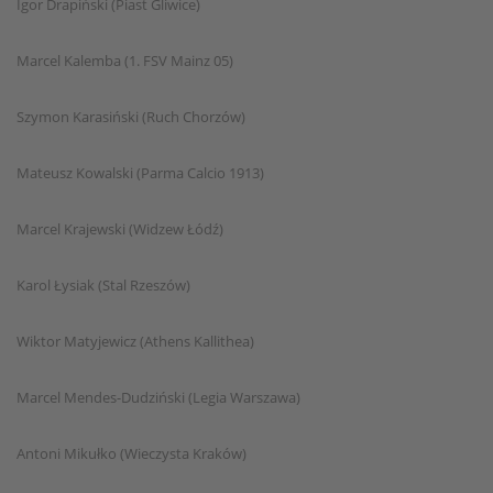
Igor Drapiński (Piast Gliwice)
Marcel Kalemba (1. FSV Mainz 05)
Szymon Karasiński (Ruch Chorzów)
Mateusz Kowalski (Parma Calcio 1913)
Marcel Krajewski (Widzew Łódź)
Karol Łysiak (Stal Rzeszów)
Wiktor Matyjewicz (Athens Kallithea)
Marcel Mendes-Dudziński (Legia Warszawa)
Antoni Mikułko (Wieczysta Kraków)