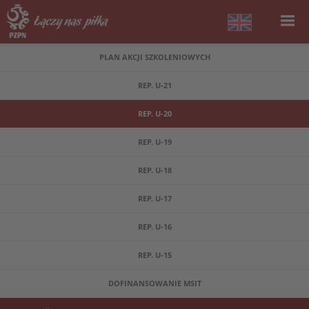
PLAN AKCJI SZKOLENIOWYCH
REP. U-21
REP. U-20
REP. U-19
REP. U-18
REP. U-17
REP. U-16
REP. U-15
DOFINANSOWANIE MSIT