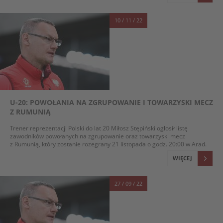
10 / 11 / 22
U-20: POWOŁANIA NA ZGRUPOWANIE I TOWARZYSKI MECZ
Z RUMUNIĄ
Trener reprezentacji Polski do lat 20 Miłosz Stępiński ogłosił listę
zawodników powołanych na zgrupowanie oraz towarzyski mecz
z Rumunią, który zostanie rozegrany 21 listopada o godz. 20:00 w Arad.
WIĘCEJ
27 / 09 / 22