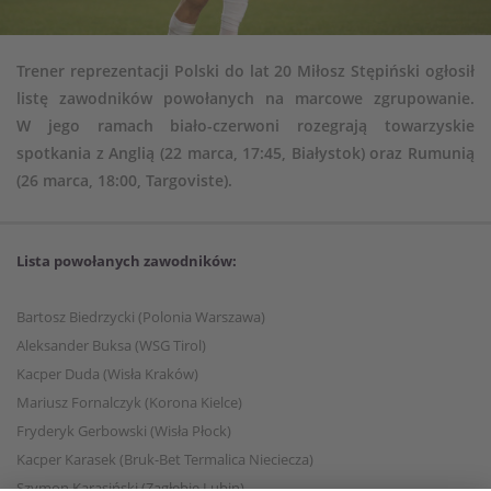
Trener reprezentacji Polski do lat 20 Miłosz Stępiński ogłosił
listę zawodników powołanych na marcowe zgrupowanie.
W jego ramach biało-czerwoni rozegrają towarzyskie
spotkania z Anglią (22 marca, 17:45, Białystok) oraz Rumunią
(26 marca, 18:00, Targoviste).
Lista powołanych zawodników:
Bartosz Biedrzycki (Polonia Warszawa)
Aleksander Buksa (WSG Tirol)
Kacper Duda (Wisła Kraków)
Mariusz Fornalczyk (Korona Kielce)
Fryderyk Gerbowski (Wisła Płock)
Kacper Karasek (Bruk-Bet Termalica Nieciecza)
Szymon Karasiński (Zagłębie Lubin)