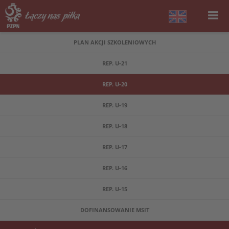
PLAN AKCJI SZKOLENIOWYCH
REP. U-21
REP. U-20
REP. U-19
REP. U-18
REP. U-17
REP. U-16
REP. U-15
DOFINANSOWANIE MSIT