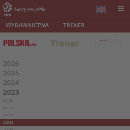
WYDAWNICTWA
TRENER
2026
2025
2024
2023
5/2023
4/2023
3/2023
2/2023
1/2023