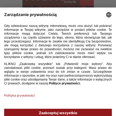
TRENER_2_2023.pdf
18.02MB
POBIERZ