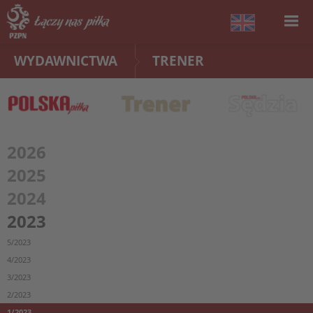
WYDAWNICTWA
TRENER
2026
2025
2024
2023
5/2023
4/2023
3/2023
2/2023
1/2023