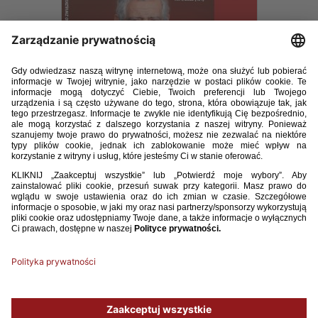
Trener 1 2023.pdf
13.23MB
POBIERZ