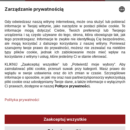
Trener-06-2017-2.pdf
38.17MB
POBIERZ
Używamy plików cookies, aby ułatwić Ci korzystanie z naszego serwisu
oraz do celów statystycznych. Jeśli nie blokujesz tych plików, to zgadzasz