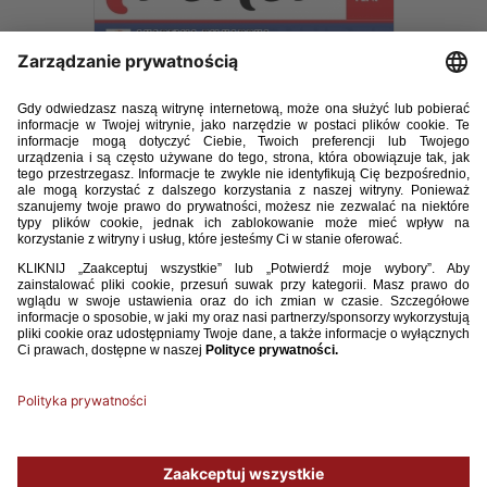
E-TRENER_5_2016.pdf
21.30MB
POBIERZ