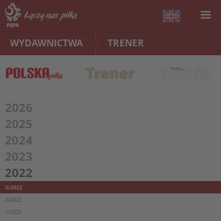
WYDAWNICTWA
TRENER
2026
2025
2024
2023
2022
3/2022
2/2022
1/2022