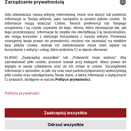
TRENER_3_2022.pdf
18.88MB
POBIERZ
Używamy plików cookies, aby ułatwić Ci korzystanie z naszego serwisu
oraz do celów statystycznych. Jeśli nie blokujesz tych plików, to zgadzasz
się na ich użycie oraz zapisanie w pamięci urządzenia. Pamiętaj, że