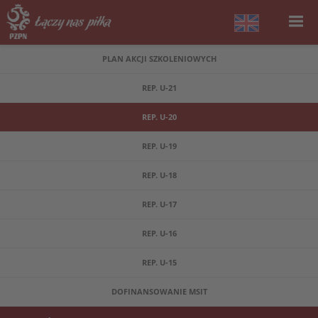
PLAN AKCJI SZKOLENIOWYCH
REP. U-21
REP. U-20
REP. U-19
REP. U-18
REP. U-17
REP. U-16
REP. U-15
DOFINANSOWANIE MSIT