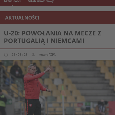
Aktualności
Sztab szkoleniowy
AKTUALNOŚCI
REPREZENTACJA MŁODZIEŻOWA U-20
U-20: POWOŁANIA NA MECZE Z
PORTUGALIĄ I NIEMCAMI
28 / 08 / 23
Autor: PZPN