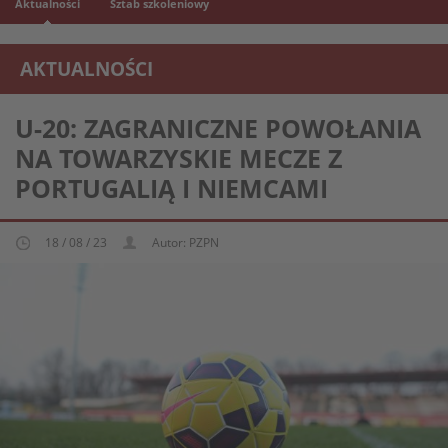
Aktualności
Sztab szkoleniowy
AKTUALNOŚCI
REPREZENTACJA MŁODZIEŻOWA U-20
U-20: ZAGRANICZNE POWOŁANIA
NA TOWARZYSKIE MECZE Z
PORTUGALIĄ I NIEMCAMI
18 / 08 / 23
Autor: PZPN