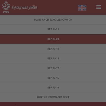
PLAN AKCJI SZKOLENIOWYCH
REP. U-21
REP. U-20
REP. U-19
REP. U-18
REP. U-17
REP. U-16
REP. U-15
DOFINANSOWANIE MSIT