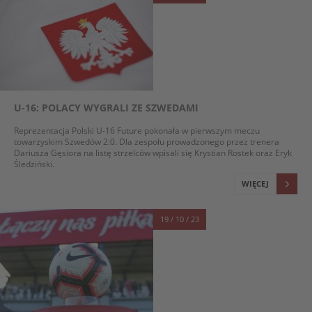
U-16: POLACY WYGRALI ZE SZWEDAMI
Reprezentacja Polski U-16 Future pokonała w pierwszym meczu
towarzyskim Szwedów 2:0. Dla zespołu prowadzonego przez trenera
Dariusza Gęsiora na listę strzelców wpisali się Krystian Rostek oraz Eryk
Śledziński.
WIĘCEJ
19 / 10 / 23