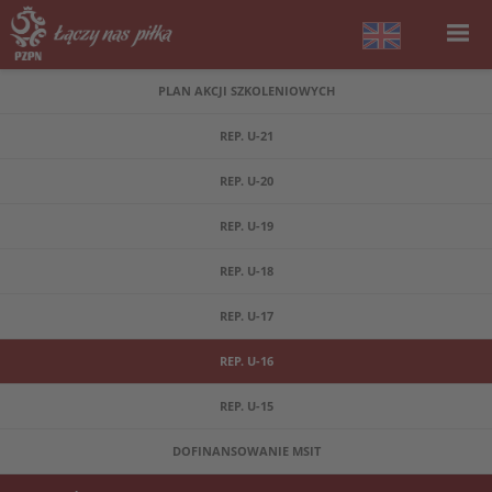
PLAN AKCJI SZKOLENIOWYCH
REP. U-21
REP. U-20
REP. U-19
REP. U-18
REP. U-17
REP. U-16
REP. U-15
DOFINANSOWANIE MSIT