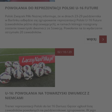
POWOŁANIA DO REPREZENTACJI POLSKI U-16 FUTURE
Polski Związek Piłki Nożnej informuje, że w dniach 23-29 października
w Barlinku odbędzie się zgrupowanie reprezentacji Polski U-16 Future
(zawodników późno dojrzewających), w ramach którego rozegrany
zostanie towarzyski dwumecz ze Szwecją. Powołania na to wydarzenie
otrzymało 20 zawodników.
WIĘCEJ
02 / 10 / 23
U-16: POWOŁANIA NA TOWARZYSKI DWUMECZ Z
NIEMCAMI
Trener reprezentacji Polski do lat 16 Dariusz Gęsior ogłosił listę
zawodników powołanych na październikowe zgrupowanie. W jego