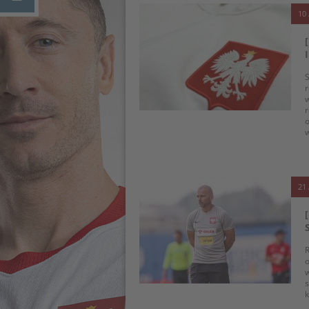
10 
S
r
w
r
o
w
21 
R
o
w
s
k