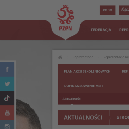
RODO
FEDERACJA
REPR
Reprezentacje
Reprezentacje m
PLAN AKCJI SZKOLENIOWYCH
REP.
DOFINANSOWANIE MSIT
Aktualności
AKTUALNOŚCI
STRO