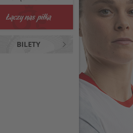
BILETY