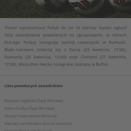
Trener reprezentacji Polski do lat 16 Dariusz Gęsior ogłosił
listę zawodników powołanych na zgrupowanie, w ramach
którego Polacy rozegrają turniej towarzyski w Rumunii.
Biało-czerwoni zmierzą się z Danią (23 kwietnia, 17:00),
Rumunią (25 kwietnia, 12:00) oraz Chinami (27 kwietnia,
17:00). Wszystkie mecze rozegrane zostaną w Buftei.
Lista powołanych zawodników:
Mateusz Cegliński (Śląsk Wrocław)
Adam Ciućka (Śląsk Wrocław)
Gracjan Czapniewski (Resovia)
Mikołaj Czerniatowicz (Escola Varsovia)