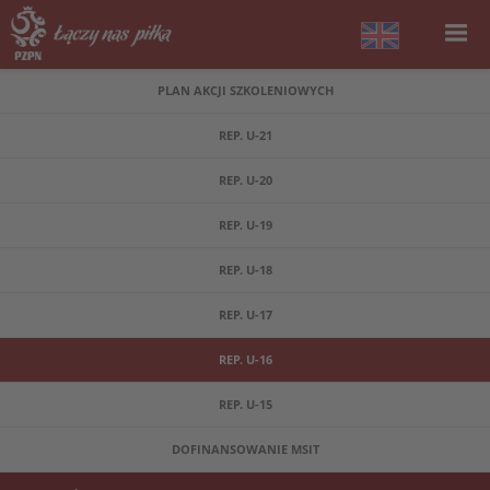
PLAN AKCJI SZKOLENIOWYCH
REP. U-21
REP. U-20
REP. U-19
REP. U-18
REP. U-17
REP. U-16
REP. U-15
DOFINANSOWANIE MSIT