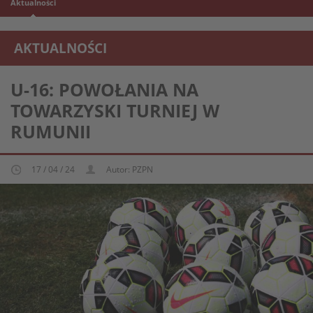
Aktualności
AKTUALNOŚCI
REPREZENTACJA MŁODZIEŻOWA U-16
U-16: POWOŁANIA NA
TOWARZYSKI TURNIEJ W
RUMUNII
17 / 04 / 24
Autor: PZPN