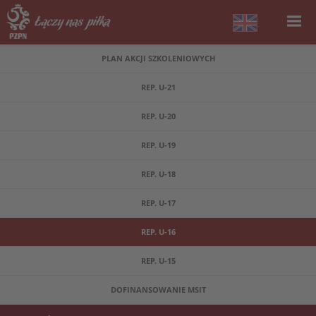
PLAN AKCJI SZKOLENIOWYCH
REP. U-21
REP. U-20
REP. U-19
REP. U-18
REP. U-17
REP. U-16
REP. U-15
DOFINANSOWANIE MSIT