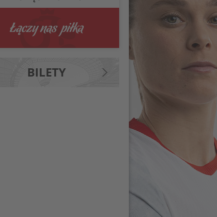
BILETY