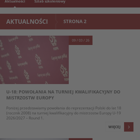
Aktualności
Sztab szkoleniowy
AKTUALNOŚCI
STRONA 2
09 / 03 / 26
U-18: POWOŁANIA NA TURNIEJ KWALIFIKACYJNY DO
MISTRZOSTW EUROPY
Poniżej przedstawiamy powołania do reprezentacji Polski do lat 18
(rocznik 2008) na turniej kwalifikacyjny do mistrzostw Europy U-19
2026/2027 – Round 1.
WIĘCEJ