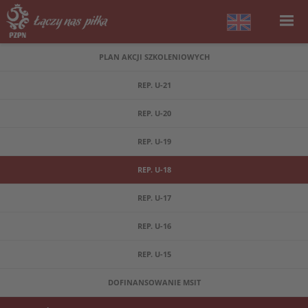
PLAN AKCJI SZKOLENIOWYCH
REP. U-21
REP. U-20
REP. U-19
REP. U-18
REP. U-17
REP. U-16
REP. U-15
DOFINANSOWANIE MSIT