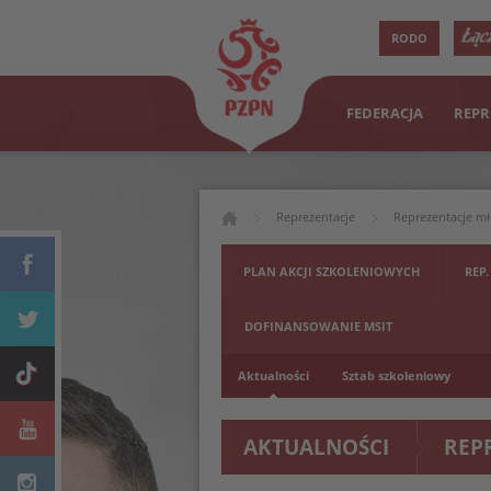
RODO
FEDERACJA
REPR
Reprezentacje
Reprezentacje m
PLAN AKCJI SZKOLENIOWYCH
REP.
DOFINANSOWANIE MSIT
Aktualności
Sztab szkoleniowy
AKTUALNOŚCI
REP