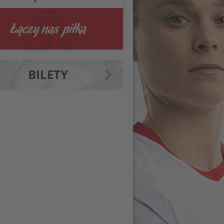
BILETY