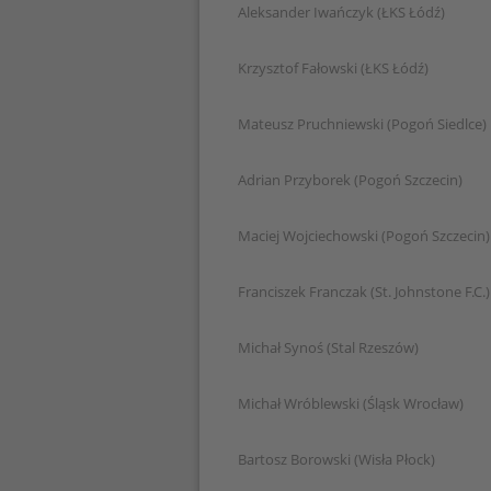
Aleksander Iwańczyk (ŁKS Łódź)
Krzysztof Fałowski (ŁKS Łódź)
Mateusz Pruchniewski (Pogoń Siedlce)
Adrian Przyborek (Pogoń Szczecin)
Maciej Wojciechowski (Pogoń Szczecin)
Franciszek Franczak (St. Johnstone F.C.)
Michał Synoś (Stal Rzeszów)
Michał Wróblewski (Śląsk Wrocław)
Bartosz Borowski (Wisła Płock)