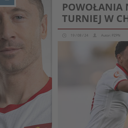
POWOŁANIA 
TURNIEJ W C
19 / 08 / 24
Autor: PZPN