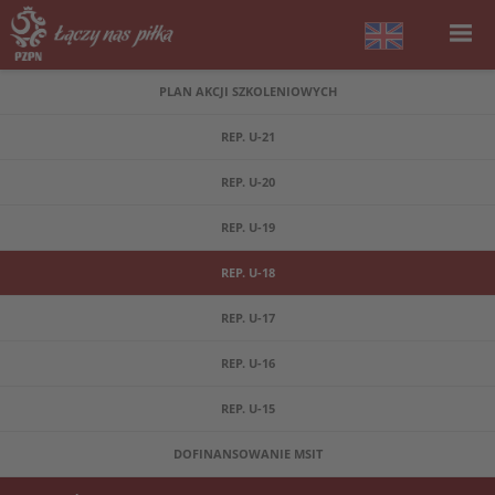
PLAN AKCJI SZKOLENIOWYCH
REP. U-21
REP. U-20
REP. U-19
REP. U-18
REP. U-17
REP. U-16
REP. U-15
DOFINANSOWANIE MSIT