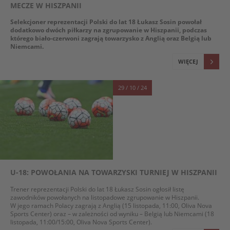
MECZE W HISZPANII
Selekcjoner reprezentacji Polski do lat 18 Łukasz Sosin powołał
dodatkowo dwóch piłkarzy na zgrupowanie w Hiszpanii, podczas
którego biało-czerwoni zagrają towarzysko z Anglią oraz Belgią lub
Niemcami.
WIĘCEJ
29 / 10 / 24
U-18: POWOŁANIA NA TOWARZYSKI TURNIEJ W HISZPANII
Trener reprezentacji Polski do lat 18 Łukasz Sosin ogłosił listę
zawodników powołanych na listopadowe zgrupowanie w Hiszpanii.
W jego ramach Polacy zagrają z Anglią (15 listopada, 11:00, Oliva Nova
Sports Center) oraz – w zależności od wyniku – Belgią lub Niemcami (18
listopada, 11:00/15:00, Oliva Nova Sports Center).