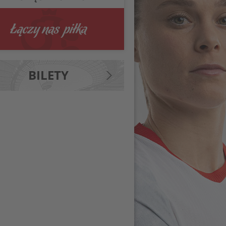
BILETY