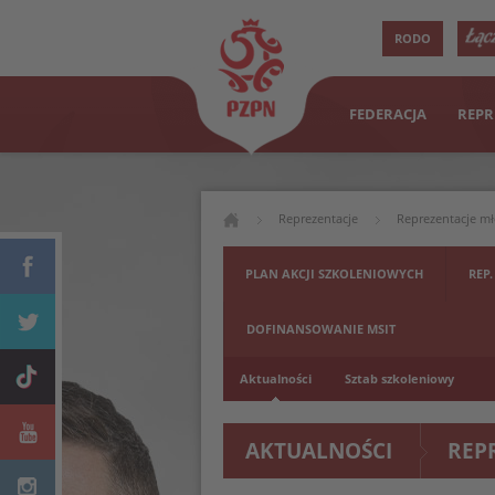
RODO
FEDERACJA
REPR
Reprezentacje
Reprezentacje m
PLAN AKCJI SZKOLENIOWYCH
REP.
DOFINANSOWANIE MSIT
Aktualności
Sztab szkoleniowy
AKTUALNOŚCI
REP