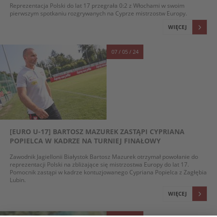
Reprezentacja Polski do lat 17 przegrała 0:2 z Włochami w swoim
pierwszym spotkaniu rozgrywanych na Cyprze mistrzostw Europy.
WIĘCEJ
07 / 05 / 24
[EURO U-17] BARTOSZ MAZUREK ZASTĄPI CYPRIANA
POPIELCA W KADRZE NA TURNIEJ FINAŁOWY
Zawodnik Jagiellonii Białystok Bartosz Mazurek otrzymał powołanie do
reprezentacji Polski na zbliżające się mistrzostwa Europy do lat 17.
Pomocnik zastąpi w kadrze kontuzjowanego Cypriana Popielca z Zagłębia
Lubin.
WIĘCEJ