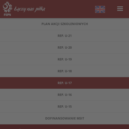
PLAN AKCJI SZKOLENIOWYCH
REP. U-21
REP. U-20
REP. U-19
REP. U-18
REP. U-17
REP. U-16
REP. U-15
DOFINANSOWANIE MSIT