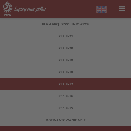
PLAN AKCJI SZKOLENIOWYCH
REP. U-21
REP. U-20
REP. U-19
REP. U-18
REP. U-17
REP. U-16
REP. U-15
DOFINANSOWANIE MSIT