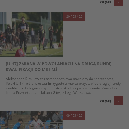
WIĘCEJ
20 / 03 / 26
[U-17] ZMIANA W POWOŁANIACH NA DRUGĄ RUNDĘ
KWALIFIKACJI DO ME I MŚ
Aleksander Klimkiewicz został dodatkowo powołany do reprezentacji
Polski U-17, która w ostatnim tygodniu marca przystąpi do drugiej rundy
kwalifikacji do tegorocznych mistrzostw Europy oraz świata. Zawodnik
Lecha Poznań zastąpi Jakuba Gliwę z Legii Warszawa.
WIĘCEJ
09 / 03 / 26