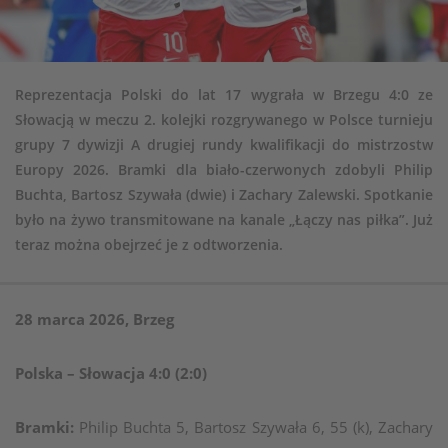
Reprezentacja Polski do lat 17 wygrała w Brzegu 4:0 ze
Słowacją w meczu 2. kolejki rozgrywanego w Polsce turnieju
grupy 7 dywizji A drugiej rundy kwalifikacji do mistrzostw
Europy 2026. Bramki dla biało-czerwonych zdobyli Philip
Buchta, Bartosz Szywała (dwie) i Zachary Zalewski. Spotkanie
było na żywo transmitowane na kanale „Łączy nas piłka”. Już
teraz można obejrzeć je z odtworzenia.
28 marca 2026, Brzeg
Polska – Słowacja 4:0 (2:0)
Bramki:
Philip Buchta 5, Bartosz Szywała 6, 55 (k), Zachary