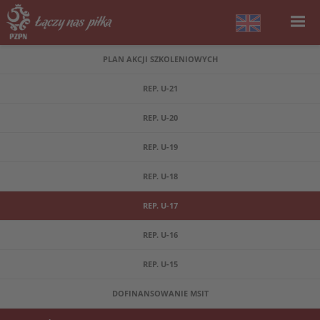
PLAN AKCJI SZKOLENIOWYCH
REP. U-21
REP. U-20
REP. U-19
REP. U-18
REP. U-17
REP. U-16
REP. U-15
DOFINANSOWANIE MSIT