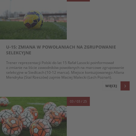
U-15: ZMIANA W POWOŁANIACH NA ZGRUPOWANIE
SELEKCYJNE
Trener reprezentacji Polski do lat 15 Rafał Lasocki poinformował
o zmianie na liście zawodników powołanych na marcowe zgrupowanie
selekcyjne w Siedlcach (10-12 marca). Miejsce kontuzjowanego Allana
Mendryka (Stal Rzeszów) zajmie Maciej Malecki (Lech Poznań).
WIĘCEJ
03 / 03 / 25