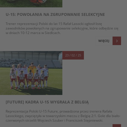
U-15: POWOŁANIA NA ZGRUPOWANIE SELEKCYJNE
Trener reprezentacji Polski do lat 15 Rafał Lasocki ogłosił listę
zawodników powołanych na zgrupowanie selekcyjne, które odbędzie się
w dniach 10-12 marca w Siedlcach.
WIĘCEJ
23 / 02 / 25
[FUTURE] KADRA U-15 WYGRAŁA Z BELGIĄ
Reprezentacja Polski U-15 Future, prowadzona przez trenera Rafała
Lasockiego, zwyciężyła w towarzyskim meczu z Belgią 2:1. Gole dla biało-
czerwonych strzelili Wojciech Szuber i Franciszek Stępniewski.