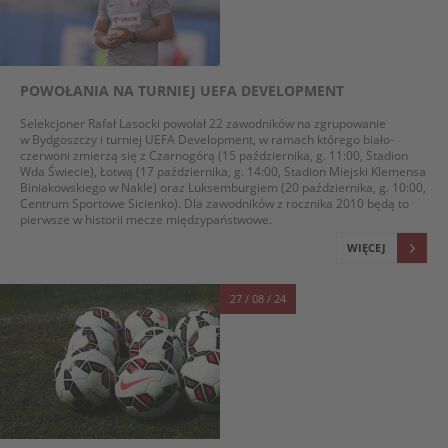
POWOŁANIA NA TURNIEJ UEFA DEVELOPMENT
Selekcjoner Rafał Lasocki powołał 22 zawodników na zgrupowanie
w Bydgoszczy i turniej UEFA Development, w ramach którego biało-
czerwoni zmierzą się z Czarnogórą (15 października, g. 11:00, Stadion
Wda Świecie), Łotwą (17 października, g. 14:00, Stadion Miejski Klemensa
Biniakowskiego w Nakle) oraz Luksemburgiem (20 października, g. 10:00,
Centrum Sportowe Sicienko). Dla zawodników z rocznika 2010 będą to
pierwsze w historii mecze międzypaństwowe.
WIĘCEJ
27 / 08 / 24