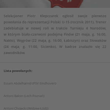
Selekcjoner Piotr Klepczarek ogłosił swoje pierwsze
powołania do reprezentacji Polski U-15 (rocznik 2011). Trener
zadebiutuje w nowej roli w trakcie Turnieju 4 Narodów,
w którym biało-czerwoni podejmą Finów (21 maja, g. 16:00,
Nakło), Węgrów (22 maja, g. 16:00, Łabiszyn) oraz Słowaków
(24 maja, g. 11:00, Sicienko). W kadrze znalazło się 22
zawodników.
Lista powołanych:
Essam Abdelhamid (PSV Eindhoven)
Antoni Balcer (Lech Poznań)
Antoni Chojecki (Widzew Łódź)