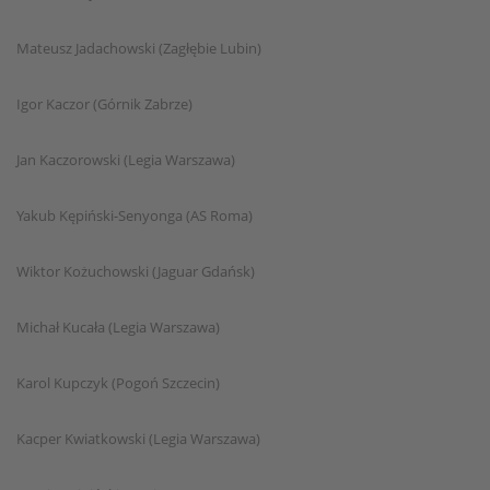
Mateusz Jadachowski (Zagłębie Lubin)
Igor Kaczor (Górnik Zabrze)
Jan Kaczorowski (Legia Warszawa)
Yakub Kępiński-Senyonga (AS Roma)
Wiktor Kożuchowski (Jaguar Gdańsk)
Michał Kucała (Legia Warszawa)
Karol Kupczyk (Pogoń Szczecin)
Kacper Kwiatkowski (Legia Warszawa)