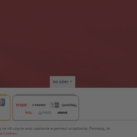
DO GÓRY
ię na ich użycie oraz zapisanie w pamięci urządzenia. Pamiętaj, że
ów Cookies.