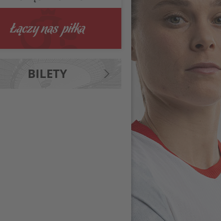
BILETY