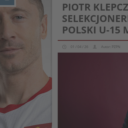
PIOTR KLEP
SELEKCJONER
POLSKI U-15
01 / 04 / 26
Autor: PZPN