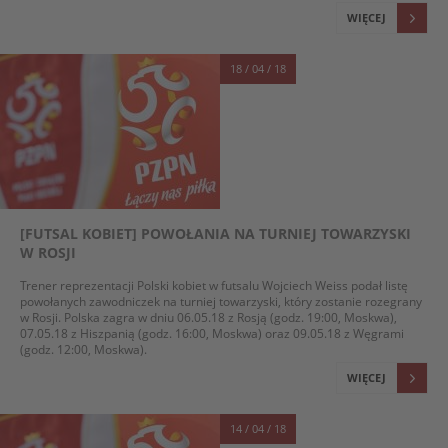
WIĘCEJ
18 / 04 / 18
[FUTSAL KOBIET] POWOŁANIA NA TURNIEJ TOWARZYSKI
W ROSJI
Trener reprezentacji Polski kobiet w futsalu Wojciech Weiss podał listę
powołanych zawodniczek na turniej towarzyski, który zostanie rozegrany
w Rosji. Polska zagra w dniu 06.05.18 z Rosją (godz. 19:00, Moskwa),
07.05.18 z Hiszpanią (godz. 16:00, Moskwa) oraz 09.05.18 z Węgrami
(godz. 12:00, Moskwa).
WIĘCEJ
14 / 04 / 18