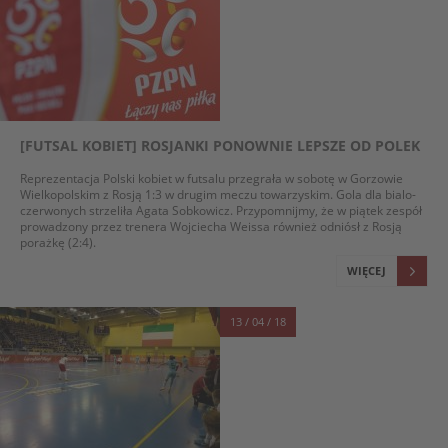
[FUTSAL KOBIET] ROSJANKI PONOWNIE LEPSZE OD POLEK
Reprezentacja Polski kobiet w futsalu przegrała w sobotę w Gorzowie
Wielkopolskim z Rosją 1:3 w drugim meczu towarzyskim. Gola dla bialo-
czerwonych strzeliła Agata Sobkowicz. Przypomnijmy, że w piątek zespół
prowadzony przez trenera Wojciecha Weissa również odniósł z Rosją
porażkę (2:4).
WIĘCEJ
13 / 04 / 18