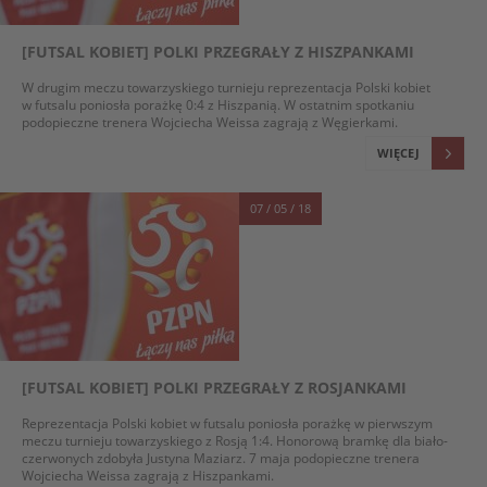
[FUTSAL KOBIET] POLKI PRZEGRAŁY Z HISZPANKAMI
W drugim meczu towarzyskiego turnieju reprezentacja Polski kobiet
w futsalu poniosła porażkę 0:4 z Hiszpanią. W ostatnim spotkaniu
podopieczne trenera Wojciecha Weissa zagrają z Węgierkami.
WIĘCEJ
07 / 05 / 18
[FUTSAL KOBIET] POLKI PRZEGRAŁY Z ROSJANKAMI
Reprezentacja Polski kobiet w futsalu poniosła porażkę w pierwszym
meczu turnieju towarzyskiego z Rosją 1:4. Honorową bramkę dla biało-
czerwonych zdobyła Justyna Maziarz. 7 maja podopieczne trenera
Wojciecha Weissa zagrają z Hiszpankami.