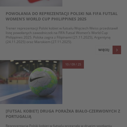
POWOŁANIA DO REPREZENTACJI POLSKI NA FIFA FUTSAL
WOMEN’S WORLD CUP PHILIPPINES 2025
Trener reprezentacji Polski kobiet w futsalu Wojciech Weiss przedstawił
listę powołanych zawodniczek na FIFA Futsal Women’s World Cup
Philippines 2025. Polska zagra z Filipinami (21.11.2025), Argentyną
(24.11.2025) oraz Marokiem (27.11.2025).
WIĘCEJ
10 / 09 / 25
[FUTSAL KOBIET] DRUGA PORAŻKA BIAŁO-CZERWONYCH Z
PORTUGALIĄ
Reprezentacja Polski kobiet w futsalu przegrała w drugim spotkaniu