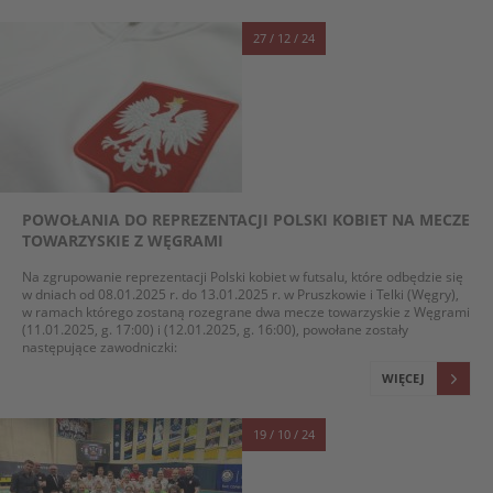
27 / 12 / 24
POWOŁANIA DO REPREZENTACJI POLSKI KOBIET NA MECZE
TOWARZYSKIE Z WĘGRAMI
Na zgrupowanie reprezentacji Polski kobiet w futsalu, które odbędzie się
w dniach od 08.01.2025 r. do 13.01.2025 r. w Pruszkowie i Telki (Węgry),
w ramach którego zostaną rozegrane dwa mecze towarzyskie z Węgrami
(11.01.2025, g. 17:00) i (12.01.2025, g. 16:00), powołane zostały
następujące zawodniczki:
WIĘCEJ
19 / 10 / 24