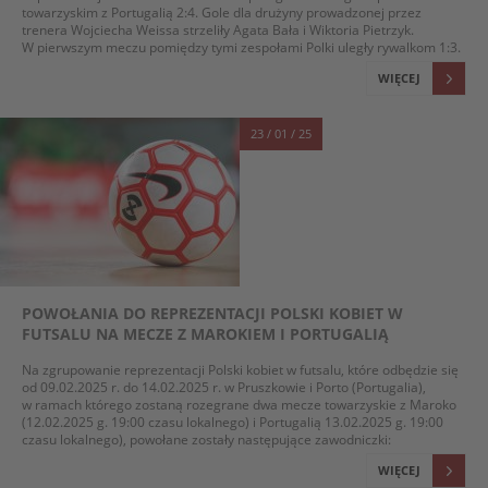
towarzyskim z Portugalią 2:4. Gole dla drużyny prowadzonej przez
trenera Wojciecha Weissa strzeliły Agata Bała i Wiktoria Pietrzyk.
W pierwszym meczu pomiędzy tymi zespołami Polki uległy rywalkom 1:3.
WIĘCEJ
23 / 01 / 25
POWOŁANIA DO REPREZENTACJI POLSKI KOBIET W
FUTSALU NA MECZE Z MAROKIEM I PORTUGALIĄ
Na zgrupowanie reprezentacji Polski kobiet w futsalu, które odbędzie się
od 09.02.2025 r. do 14.02.2025 r. w Pruszkowie i Porto (Portugalia),
w ramach którego zostaną rozegrane dwa mecze towarzyskie z Maroko
(12.02.2025 g. 19:00 czasu lokalnego) i Portugalią 13.02.2025 g. 19:00
czasu lokalnego), powołane zostały następujące zawodniczki:
WIĘCEJ