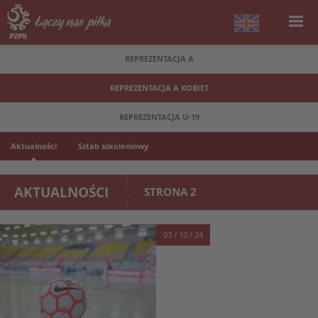
REPREZENTACJA A
REPREZENTACJA A KOBIET
REPREZENTACJA U-19
Aktualności
Sztab szkoleniowy
AKTUALNOŚCI
STRONA 2
03 / 10 / 24