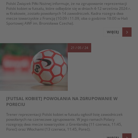
Polski Związek Piłki Nożnej informuje, że na zgrupowanie reprezentacji
Polski kobiet w futsalu, które odbędzie się w dniach 4-12 września 2024 r.
w Krakowie, zostało powołanych 14 zawodniczek. Kadra rozegra dwa
mecze towarzyskie z Francją (10.09 i 11.09, oba o godzinie 18:00 w Hali
Sportowej AWF im. Bronisława Czecha).
WIĘCEJ
21 / 05 / 24
[FUTSAL KOBIET] POWOŁANIA NA ZGRUPOWANIE W
PORECIU
Trener reprezentacji Polski kobiet w futsalu ogłosił listę zawodniczek
powołanych na czerwcowe zgrupowanie. W jego ramach Polacy
rozegrają dwa mecze towarzyskie: z Grenlandią (11 czerwca, 11:45,
Poreć) oraz Włochami (13 czerwca, 11:45, Poreć).
WIĘCEJ