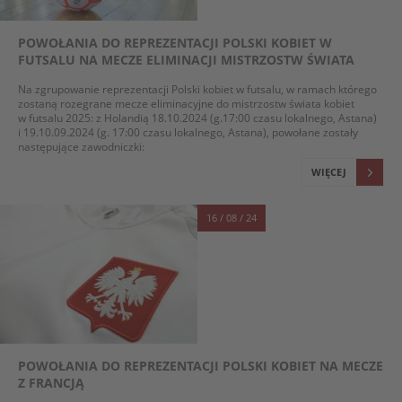
POWOŁANIA DO REPREZENTACJI POLSKI KOBIET W
FUTSALU NA MECZE ELIMINACJI MISTRZOSTW ŚWIATA
Na zgrupowanie reprezentacji Polski kobiet w futsalu, w ramach którego
zostaną rozegrane mecze eliminacyjne do mistrzostw świata kobiet
w futsalu 2025: z Holandią 18.10.2024 (g.17:00 czasu lokalnego, Astana)
i 19.10.09.2024 (g. 17:00 czasu lokalnego, Astana), powołane zostały
następujące zawodniczki:
WIĘCEJ
16 / 08 / 24
POWOŁANIA DO REPREZENTACJI POLSKI KOBIET NA MECZE
Z FRANCJĄ