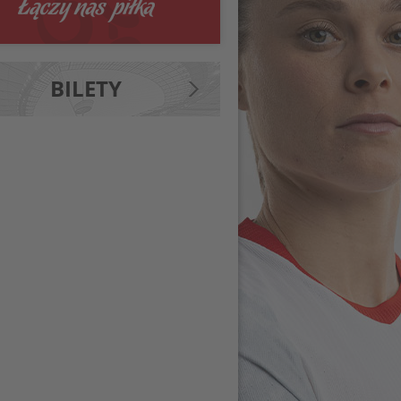
BILETY