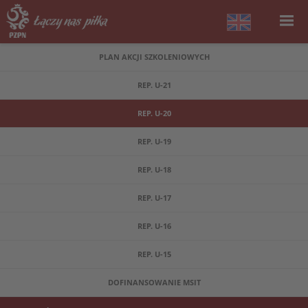
PLAN AKCJI SZKOLENIOWYCH
REP. U-21
REP. U-20
REP. U-19
REP. U-18
REP. U-17
REP. U-16
REP. U-15
DOFINANSOWANIE MSIT