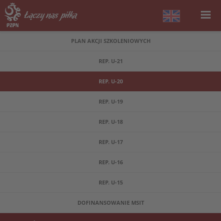
PLAN AKCJI SZKOLENIOWYCH
REP. U-21
REP. U-20
REP. U-19
REP. U-18
REP. U-17
REP. U-16
REP. U-15
DOFINANSOWANIE MSIT