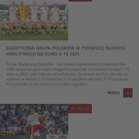
EGZOTYCZNA GRUPA POLAKÓW W PIERWSZEJ RUNDZIE
KWALIFIKACJI DO EURO U-19 2025
Turcja, Malta oraz Gibraltar – oto rywale reprezentacji Polski rocznika
2006 na pierwszym etapie zmagań o awans do mistrzostw Europy U-19,
które w 2025 roku odbędą się w Rumunii. Spotkania tej fazy odbędą się
jesienią: w dniach 2-10 września, 7-15 października lub 11-19 listopada.
Ich gospodarza poznamy w przyszłym tygodniu.
WIĘCEJ
11 / 12 / 23