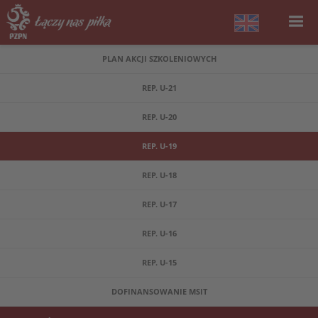
PLAN AKCJI SZKOLENIOWYCH
REP. U-21
REP. U-20
REP. U-19
REP. U-18
REP. U-17
REP. U-16
REP. U-15
DOFINANSOWANIE MSIT