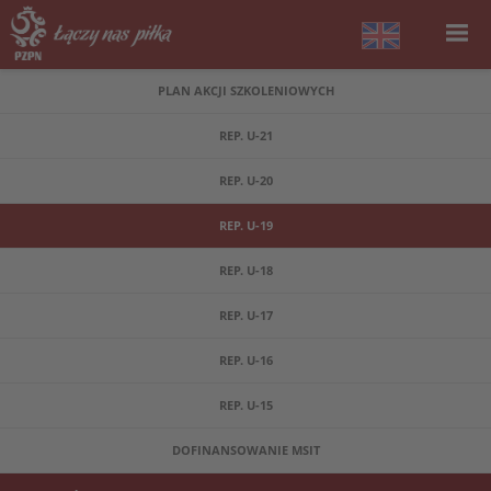
PLAN AKCJI SZKOLENIOWYCH
REP. U-21
REP. U-20
REP. U-19
REP. U-18
REP. U-17
REP. U-16
REP. U-15
DOFINANSOWANIE MSIT